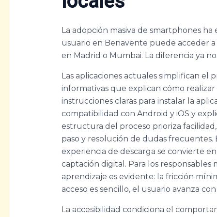
locales
La adopción masiva de smartphones ha e
usuario en Benavente puede acceder a l
en Madrid o Mumbai. La diferencia ya no 
Las aplicaciones actuales simplifican el
informativas que explican cómo realizar
instrucciones claras para instalar la aplic
compatibilidad con Android y iOS y expli
estructura del proceso prioriza facilidad
paso y resolución de dudas frecuentes.
experiencia de descarga se convierte en 
captación digital. Para los responsables 
aprendizaje es evidente: la fricción mí
acceso es sencillo, el usuario avanza co
La accesibilidad condiciona el comporta