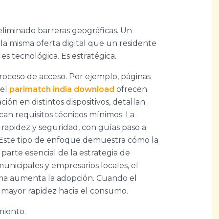
liminado barreras geográficas. Un
a misma oferta digital que un residente
es tecnológica. Es estratégica.
 proceso de acceso. Por ejemplo, páginas
 el
parimatch india download
ofrecen
ación en distintos dispositivos, detallan
can requisitos técnicos mínimos. La
, rapidez y seguridad, con guías paso a
 Este tipo de enfoque demuestra cómo la
parte esencial de la estrategia de
municipales y empresarios locales, el
nima aumenta la adopción. Cuando el
n mayor rapidez hacia el consumo.
miento.