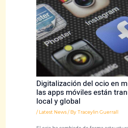
Digitalización del ocio en
las apps móviles están tr
local y global
/
Latest News
/ By
Traceylin Guerrall