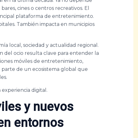
al en la última década. Ya no depende
ares, cines o centros recreativos. El
incipal plataforma de entretenimiento.
pitales. También impacta en municipios
a local, sociedad y actualidad regional.
ón del ocio resulta clave para entender la
iones móviles de entretenimiento,
n parte de un ecosistema global que
es.
 experiencia digital.
iles y nuevos
 en entornos