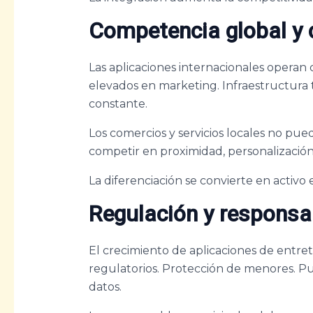
Competencia global y 
Las aplicaciones internacionales operan
elevados en marketing. Infraestructura
constante.
Los comercios y servicios locales no p
competir en proximidad, personalizació
La diferenciación se convierte en activo 
Regulación y responsab
El crecimiento de aplicaciones de entre
regulatorios. Protección de menores. P
datos.