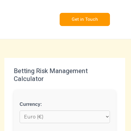
Get in Touch
Betting Risk Management
Calculator
Currency: