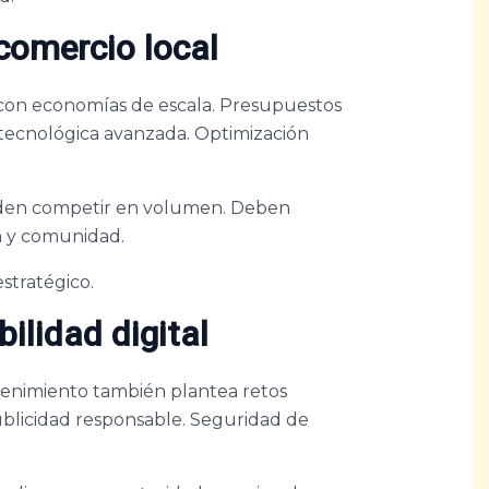
comercio local
 con economías de escala. Presupuestos
 tecnológica avanzada. Optimización
ueden competir en volumen. Deben
n y comunidad.
estratégico.
ilidad digital
tenimiento también plantea retos
ublicidad responsable. Seguridad de