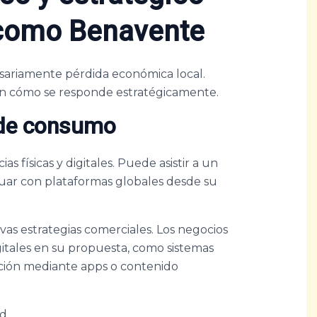
 como Benavente
cesariamente pérdida económica local.
 en cómo se responde estratégicamente.
 de consumo
 físicas y digitales. Puede asistir a un
ctuar con plataformas globales desde su
as estrategias comerciales. Los negocios
gitales en su propuesta, como sistemas
ación mediante apps o contenido
d.