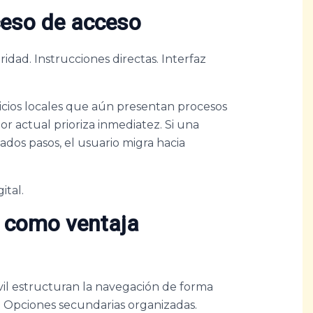
ceso de acceso
ridad. Instrucciones directas. Interfaz
cios locales que aún presentan procesos
or actual prioriza inmediatez. Si una
ados pasos, el usuario migra hacia
ital.
o como ventaja
il estructuran la navegación de forma
s. Opciones secundarias organizadas.