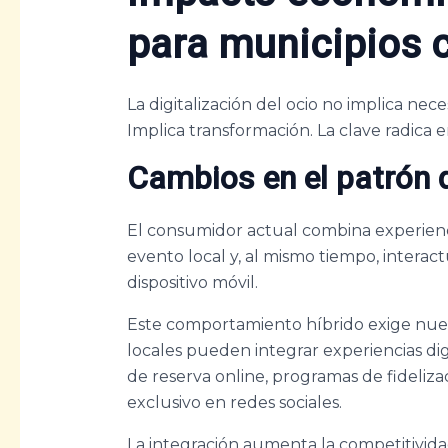
para municipios
La digitalización del ocio no implica ne
Implica transformación. La clave radica
Cambios en el patrón
El consumidor actual combina experiencias
evento local y, al mismo tiempo, intera
dispositivo móvil.
Este comportamiento híbrido exige nuev
locales pueden integrar experiencias di
de reserva online, programas de fideliz
exclusivo en redes sociales.
La integración aumenta la competitivida