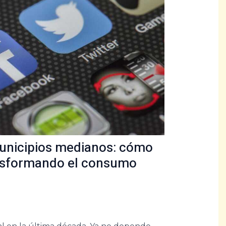
 municipios medianos: cómo
ansformando el consumo