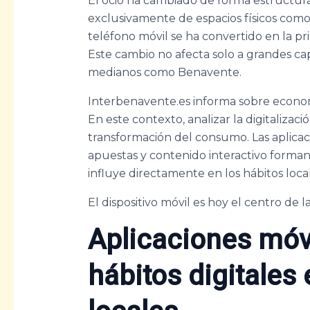
El ocio ha cambiado de forma estructur
exclusivamente de espacios físicos como b
teléfono móvil se ha convertido en la pr
Este cambio no afecta solo a grandes ca
medianos como Benavente.
Interbenavente.es informa sobre economí
En este contexto, analizar la digitalizaci
transformación del consumo. Las aplicac
apuestas y contenido interactivo forma
influye directamente en los hábitos local
El dispositivo móvil es hoy el centro de la
Aplicaciones móv
hábitos digitales