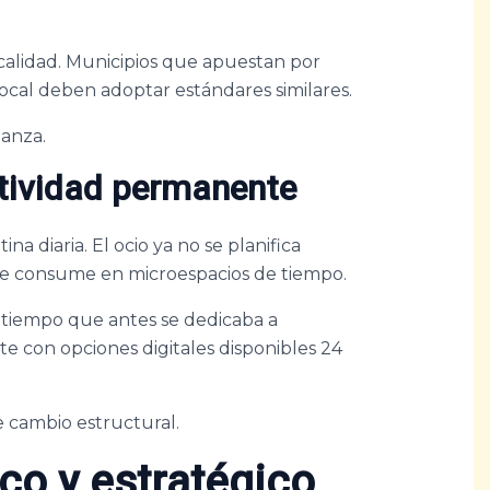
 calidad. Municipios que apuestan por
 local deben adoptar estándares similares.
ianza.
ctividad permanente
na diaria. El ocio ya no se planifica
Se consume en microespacios de tiempo.
l tiempo que antes se dedicaba a
e con opciones digitales disponibles 24
 cambio estructural.
o y estratégico