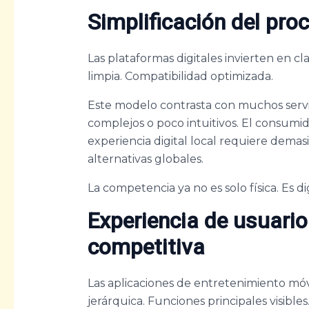
Simplificación del pro
Las plataformas digitales invierten en cla
limpia. Compatibilidad optimizada.
Este modelo contrasta con muchos servi
complejos o poco intuitivos. El consumid
experiencia digital local requiere demasi
alternativas globales.
La competencia ya no es solo física. Es dig
Experiencia de usuari
competitiva
Las aplicaciones de entretenimiento móv
jerárquica. Funciones principales visible