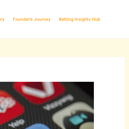
ory
Founder’s Journey
Betting Insights Hub